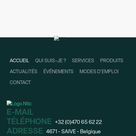
ACCUEIL
QUI SUIS-JE ?
SERVICES
PRODUITS
ACTUALITÉS
ÉVÉNEMENTS
MODES D'EMPLOI
CONTACT
E-MAIL
TÉLÉPHONE
+32 (0)470 65 62 22
ADRESSE
4671 - SAIVE - Belgique