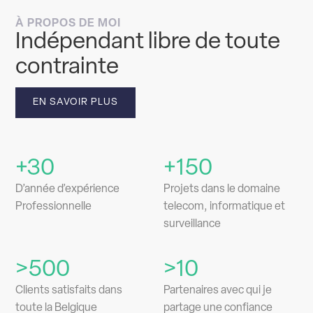
À PROPOS DE MOI
Indépendant libre de toute
contrainte
EN SAVOIR PLUS
+30
+150
D’année d’expérience
Projets dans le domaine
Professionnelle
telecom, informatique et
surveillance
>500
>10
Clients satisfaits dans
Partenaires avec qui je
toute la Belgique
partage une confiance